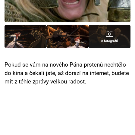
8 fotografií
Pokud se vám na nového Pána prstenů nechtělo
do kina a čekali jste, až dorazí na internet, budete
mít z téhle zprávy velkou radost.