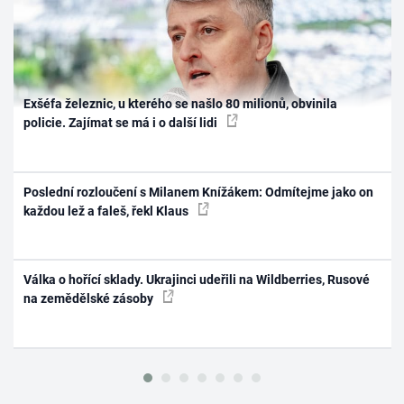
Exšéfa železnic, u kterého se našlo 80 milionů, obvinila
policie. Zajímat se má i o další lidi
Poslední rozloučení s Milanem Knížákem: Odmítejme jako on
každou lež a faleš, řekl Klaus
Válka o hořící sklady. Ukrajinci udeřili na Wildberries, Rusové
na zemědělské zásoby