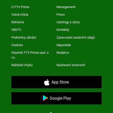
O FTV Prima
Management
Volná místa
Press
Reklama
Castingy a výzvy
HbbTV
Kontakty
Podmínky užívání
Zpracování osobních údajů
Cookies
Nápověda
Vlastník FTV Prima spol. s
Redakce
r.o.
Nahlásit chybu
Nastavení soukromí
App Store
Google Play