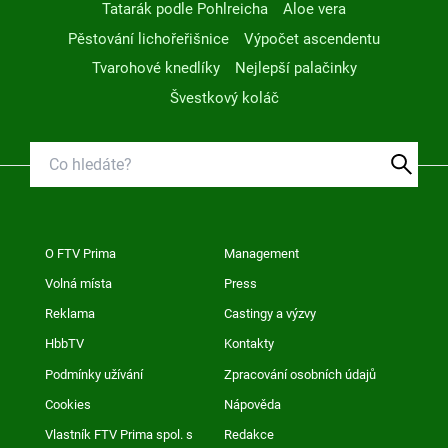
Tatarák podle Pohlreicha
Aloe vera
Pěstování lichořeřišnice
Výpočet ascendentu
Tvarohové knedlíky
Nejlepší palačinky
Švestkový koláč
O FTV Prima
Management
Volná místa
Press
Reklama
Castingy a výzvy
HbbTV
Kontakty
Podmínky užívání
Zpracování osobních údajů
Cookies
Nápověda
Vlastník FTV Prima spol. s
Redakce