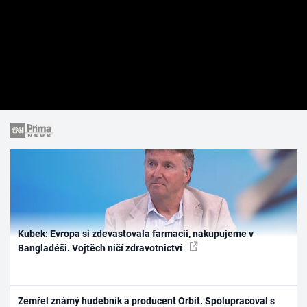
Kubek: Evropa si zdevastovala farmacii, nakupujeme v
Bangladéši. Vojtěch ničí zdravotnictví
Zemřel známý hudebník a producent Orbit. Spolupracoval s