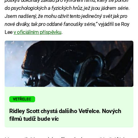
do psychologických a fyzických hrůz, jež jsou jádrem série.
Jsem nadšený, že mohu oživit tento jedinečný svět jak pro
nové diváky, tak pro oddané fanoušky série,“
vyjádřil se Roy
Lee
v oficiálním příspěvku
.
VETŘELEC
Ridley Scott chystá dalšího Vetřelce. Nových
filmů tudíž bude víc