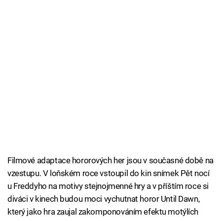
Filmové adaptace hororových her jsou v současné době na
vzestupu. V loňském roce vstoupil do kin snímek Pět nocí
u Freddyho na motivy stejnojmenné hry a v příštím roce si
diváci v kinech budou moci vychutnat horor Until Dawn,
který jako hra zaujal zakomponováním efektu motýlích