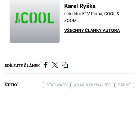
Karel Ryška
šéfeditor FTV Prima, COOL &
ZOOM
VŠECHNY ČLÁNKY AUTORA
SDÍLEJTE ČLÁNEK
ŠTÍTKY
STAR WARS
ANAKIN SKYWALKER
PADMÉ