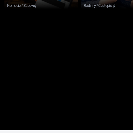
Komedie / Zábavný
Rodinný / Cestopisný