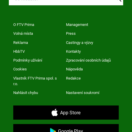
O FTV Prima
Management
Volná místa
Press
Reklama
Castingy a výzvy
HbbTV
Kontakty
Podmínky užívání
Zpracování osobních údajů
Cookies
Nápověda
Vlastník FTV Prima spol. s
Redakce
r.o.
Nahlásit chybu
Nastavení soukromí
App Store
Google Play