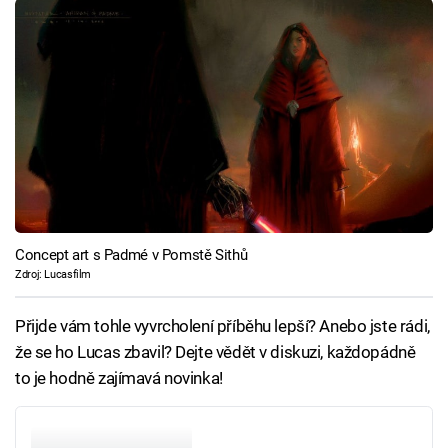
Concept art s Padmé v Pomstě Sithů
Zdroj: Lucasfilm
Přijde vám tohle vyvrcholení příběhu lepší? Anebo jste rádi,
že se ho Lucas zbavil? Dejte vědět v diskuzi, každopádně
to je hodně zajímavá novinka!