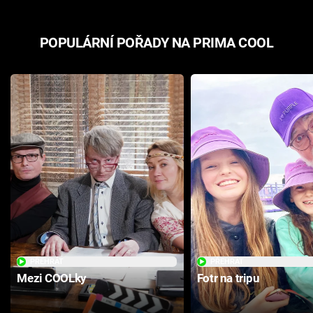
POPULÁRNÍ POŘADY NA PRIMA COOL
PŘEHRÁT
PŘEHRÁT
Mezi COOLky
Fotr na tripu