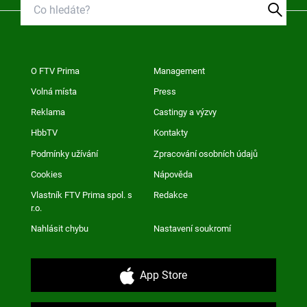
O FTV Prima
Management
Volná místa
Press
Reklama
Castingy a výzvy
HbbTV
Kontakty
Podmínky užívání
Zpracování osobních údajů
Cookies
Nápověda
Vlastník FTV Prima spol. s
Redakce
r.o.
Nahlásit chybu
Nastavení soukromí
App Store