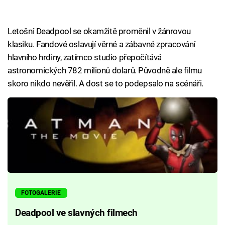
Letošní Deadpool se okamžitě proměnil v žánrovou
klasiku. Fandové oslavují věrné a zábavné zpracování
hlavního hrdiny, zatímco studio přepočítává
astronomických 782 milionů dolarů. Původně ale filmu
skoro nikdo nevěřil. A dost se to podepsalo na scénáři.
FOTOGALERIE
Deadpool ve slavných filmech