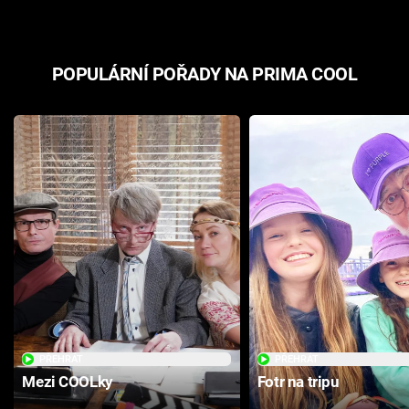
POPULÁRNÍ POŘADY NA PRIMA COOL
PŘEHRÁT
PŘEHRÁT
Mezi COOLky
Fotr na tripu