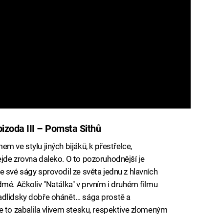
izoda III – Pomsta Sithů
m ve stylu jiných bijáků, k přestřelce,
jde zrovna daleko. O to pozoruhodnější je
e své ságy sprovodil ze světa jednu z hlavních
dmé. Ačkoliv "Natálka" v prvním i druhém filmu
adlidsky dobře ohánět… sága prostě a
e to zabalila vlivem stesku, respektive zlomeným