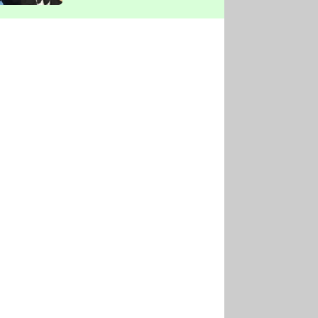
vyškrtla