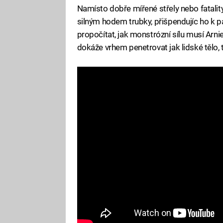
Namísto dobře mířené střely nebo fatalit
silným hodem trubky, přišpendujíc ho k pa
propočítat, jak monstrózní sílu musí Arnie
dokáže vrhem penetrovat jak lidské tělo, 