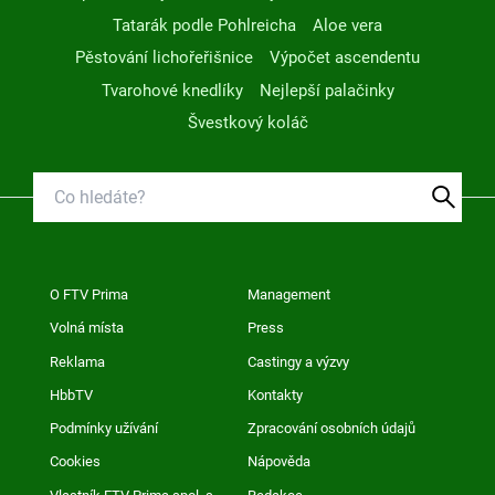
Tatarák podle Pohlreicha
Aloe vera
Pěstování lichořeřišnice
Výpočet ascendentu
Tvarohové knedlíky
Nejlepší palačinky
Švestkový koláč
O FTV Prima
Management
Volná místa
Press
Reklama
Castingy a výzvy
HbbTV
Kontakty
Podmínky užívání
Zpracování osobních údajů
Cookies
Nápověda