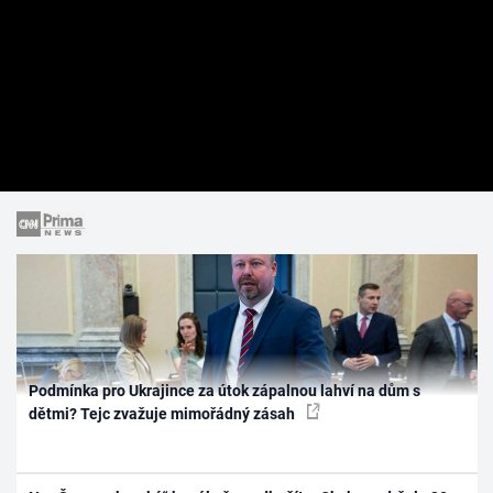
Podmínka pro Ukrajince za útok zápalnou lahví na dům s
dětmi? Tejc zvažuje mimořádný zásah