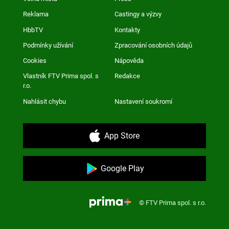
Reklama
Castingy a výzvy
HbbTV
Kontakty
Podmínky užívání
Zpracování osobních údajů
Cookies
Nápověda
Vlastník FTV Prima spol. s
Redakce
r.o.
Nahlásit chybu
Nastavení soukromí
App Store
Google Play
© FTV Prima spol. s r.o.