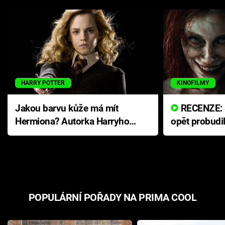
HARRY POTTER
KINOFILMY
Jakou barvu kůže má mít
RECENZE: Smrtelné zlo se
Hermiona? Autorka Harryho
opět probudi
Pottera přišla s ráznou
přichází s n
odpovědí
hororovou n
POPULÁRNÍ POŘADY NA PRIMA COOL