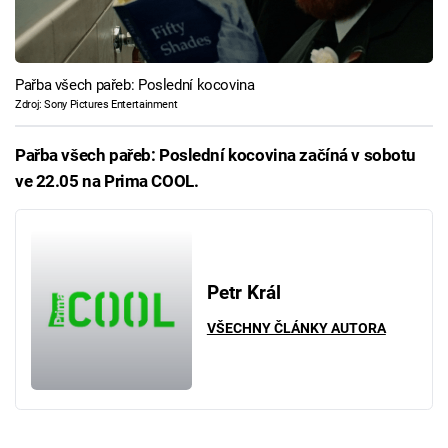
Pařba všech pařeb: Poslední kocovina
Zdroj: Sony Pictures Entertainment
Pařba všech pařeb: Poslední kocovina začíná v sobotu
ve 22.05 na Prima COOL.
Petr Král
VŠECHNY ČLÁNKY AUTORA