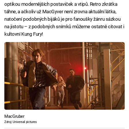
optikou modernějších postaviček a vtipů. Retro zkrátka
táhne, a ačkoliv už MacGyver není zrovna aktuální látka,
natočení podobných bijáků je pro fanoušky žánru sázkou
na jistotu – z podobných snímků můžeme ostatně citovat i
kultovní Kung Fury!
MacGruber
Zdroj: Universal pictures