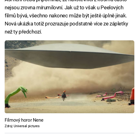
nejsou zrovna mírumilovní. Jak už to však u Peelových
filmů bývá, všechno nakonec může být ještě úplně jinak.
Nová ukázka totiž prozrazuje podstatně více ze zápletky
než ty předchozí.
Filmový horor Nene
Zdroj: Universal pictures