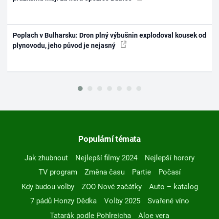
Poplach v Bulharsku: Dron plný výbušnin explodoval kousek od
plynovodu, jeho původ je nejasný
Populární témata
Jak zhubnout
Nejlepší filmy 2024
Nejlepší horory
TV program
Změna času
Partie
Počasí
Kdy budou volby
ZOO Nové začátky
Auto – katalog
7 pádů Honzy Dědka
Volby 2025
Svařené víno
Tatarák podle Pohlreicha
Aloe vera