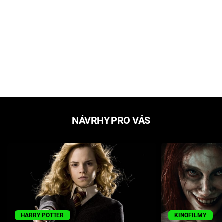
NÁVRHY PRO VÁS
HARRY POTTER
KINOFILMY