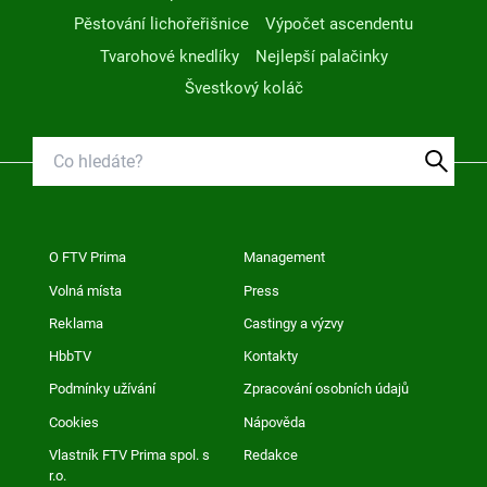
Pěstování lichořeřišnice
Výpočet ascendentu
Tvarohové knedlíky
Nejlepší palačinky
Švestkový koláč
O FTV Prima
Management
Volná místa
Press
Reklama
Castingy a výzvy
HbbTV
Kontakty
Podmínky užívání
Zpracování osobních údajů
Cookies
Nápověda
Vlastník FTV Prima spol. s
Redakce
r.o.