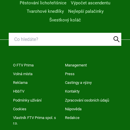
Pěstování lichořeřišnice
Výpočet ascendentu
Tvarohové knedlíky
Nejlepší palačinky
Švestkový koláč
O FTV Prima
Management
Volná místa
Press
Reklama
Castingy a výzvy
HbbTV
Kontakty
Podmínky užívání
Zpracování osobních údajů
Cookies
Nápověda
Vlastník FTV Prima spol. s
Redakce
r.o.