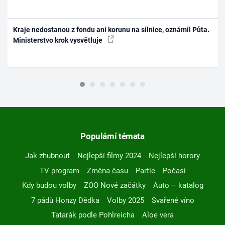
Kraje nedostanou z fondu ani korunu na silnice, oznámil Půta.
Ministerstvo krok vysvětluje
Populární témata
Jak zhubnout
Nejlepší filmy 2024
Nejlepší horory
TV program
Změna času
Partie
Počasí
Kdy budou volby
ZOO Nové začátky
Auto – katalog
7 pádů Honzy Dědka
Volby 2025
Svařené víno
Tatarák podle Pohlreicha
Aloe vera