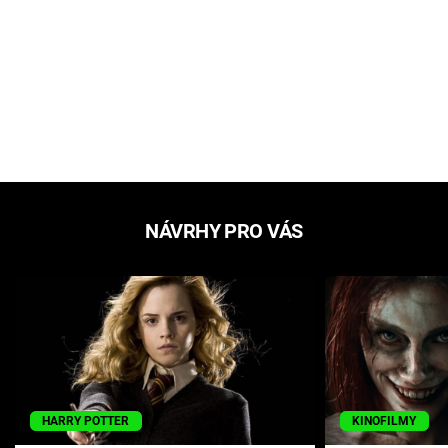
NÁVRHY PRO VÁS
HARRY POTTER
KINOFILMY