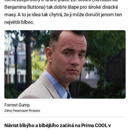
Benjamina Buttona) tak dobře šlape pro široké divácké
masy. A to je idea tak chytrá, že ji může doručit jenom ten
největší blbec.
Forrest Gump
Zdroj: Paramount Pictures
Návrat blbýho a blbějšího začíná na Prima COOL v