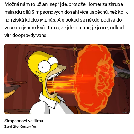
Možná nám to už ani nepřijde, protože Homer za zhruba
miliardu dílů Simpsonových dosáhl více úspěchů, než kolik
jich získá kdokoliv z nás. Ale pokud se někdo podívá do
vesmíru jenom kvůli tomu, že jde o blbce, je jasné, odkud
vítr doopravdy vane...
Simpsonovi ve filmu
Zdroj: 20th Century Fox