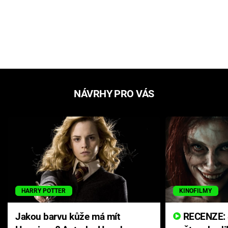
NÁVRHY PRO VÁS
HARRY POTTER
KINOFILMY
Jakou barvu kůže má mít
RECENZE: Smrtelné zlo se