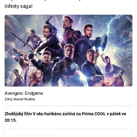
Infinity sága!
Avengers: Endgame
Zdroj: Marvel Studios
Zlodějský film V oku hurikánu začíná na Prima COOL v pátek ve
20:15.