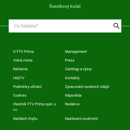
Švestkový koláč
O FTV Prima
Management
Volná místa
Press
Reklama
Castingy a výzvy
HbbTV
Kontakty
Podmínky užívání
Zpracování osobních údajů
Cookies
Nápověda
Vlastník FTV Prima spol. s
Redakce
r.o.
Nahlásit chybu
Nastavení soukromí