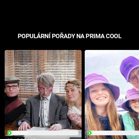
odpovědí
hororovou n
POPULÁRNÍ POŘADY NA PRIMA COOL
PŘEHRÁT
PŘEHRÁT