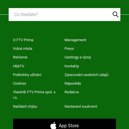
O FTV Prima
Management
Volná místa
Press
Reklama
Castingy a výzvy
HbbTV
Kontakty
Podmínky užívání
Zpracování osobních údajů
Cookies
Nápověda
Vlastník FTV Prima spol. s
Redakce
r.o.
Nahlásit chybu
Nastavení soukromí
App Store