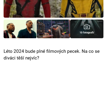
Cool Esport
Pořady
TV Program
10 fotografií
Sledujte prima+
Léto 2024 bude plné filmových pecek. Na co se
Přihlášení
diváci těší nejvíc?
Sledujte nás