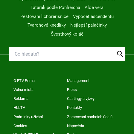
Tatarák podle Pohlreicha
Aloe vera
Pěstování lichořeřišnice
Výpočet ascendentu
Tvarohové knedlíky
Nejlepší palačinky
Švestkový koláč
O FTV Prima
Management
Volná místa
Press
Reklama
Castingy a výzvy
HbbTV
Kontakty
Podmínky užívání
Zpracování osobních údajů
Cookies
Nápověda