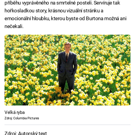
příběhu vyprávěného na smrtelné posteli. Servíruje tak
hořkosladkou story, krásnou vizuální stránku a
emocionální hloubku, kterou byste od Burtona možná ani
nečekali.
Velká ryba
Zdroj: Columbia Pictures
Zdroj: Autorský text