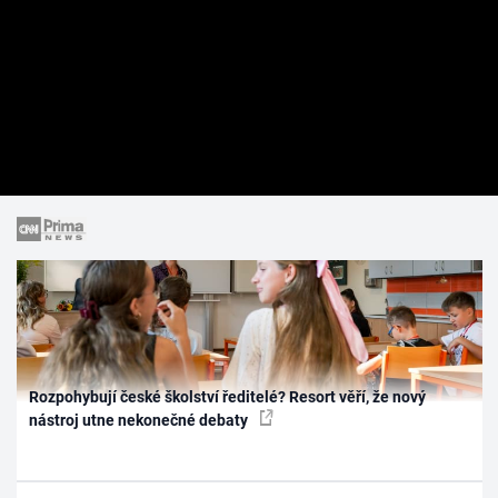
Rozpohybují české školství ředitelé? Resort věří, že nový
nástroj utne nekonečné debaty