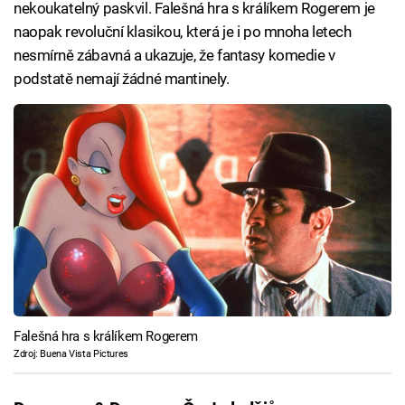
nekoukatelný paskvil. Falešná hra s králíkem Rogerem je
naopak revoluční klasikou, která je i po mnoha letech
nesmírně zábavná a ukazuje, že fantasy komedie v
podstatě nemají žádné mantinely.
Falešná hra s králíkem Rogerem
Zdroj: Buena Vista Pictures