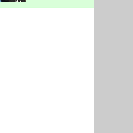
vyškrtla