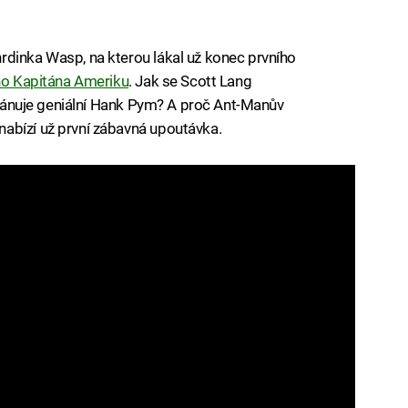
rdinka Wasp, na kterou lákal už konec prvního
ího Kapitána Ameriku
. Jak se Scott Lang
 plánuje geniální Hank Pym? A proč Ant-Manův
abízí už první zábavná upoutávka.