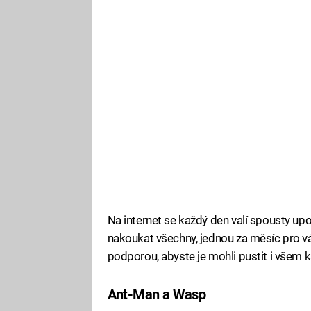
Na internet se každý den valí spousty upou
nakoukat všechny, jednou za měsíc pro vá
podporou, abyste je mohli pustit i vše
Ant-Man a Wasp