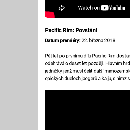
Pacific Rim: Povstání
Datum premiéry:
22. března 2018
Pět let po prvnímu dílu Pacific Rim dostan
odehrává o deset let později. Hlavním hr
jedničky, jenž musí čelit další mimozemské
epických duelech jaegerů a kaiju, s nimž 