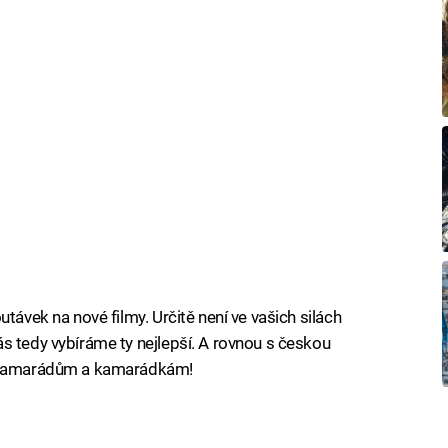
távek na nové filmy. Určitě není ve vašich silách
s tedy vybíráme ty nejlepší. A rovnou s českou
m kamarádům a kamarádkám!