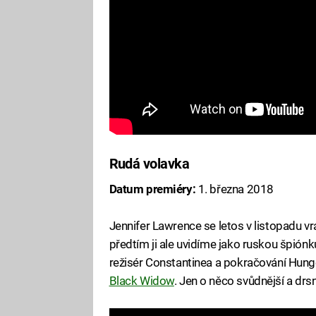
Rudá volavka
Datum premiéry:
1. března 2018
Jennifer Lawrence se letos v listopadu vr
předtím ji ale uvidíme jako ruskou špiónk
režisér Constantinea a pokračování Hung
Black Widow
. Jen o něco svůdnější a drs