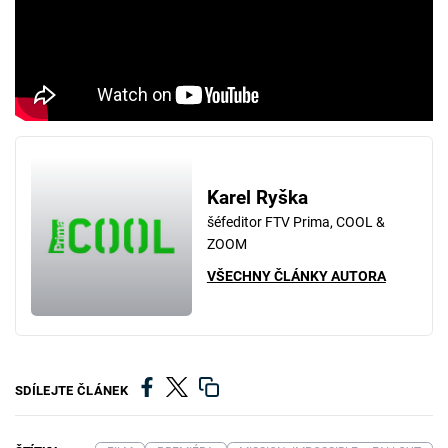
Karel Ryška
šéfeditor FTV Prima, COOL &
ZOOM
VŠECHNY ČLÁNKY AUTORA
SDÍLEJTE ČLÁNEK