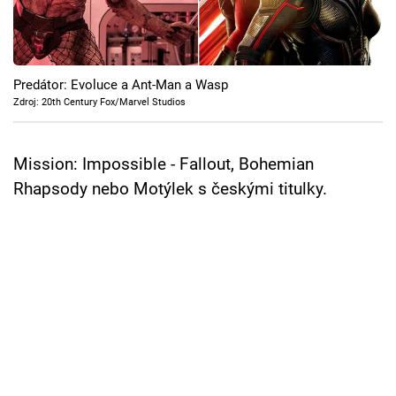
Cool Esport
Pořady
Predátor: Evoluce a Ant-Man a Wasp
TV Program
Zdroj: 20th Century Fox/Marvel Studios
Sledujte prima+
Mission: Impossible - Fallout, Bohemian
Rhapsody nebo Motýlek s českými titulky.
Přihlášení
Sledujte nás