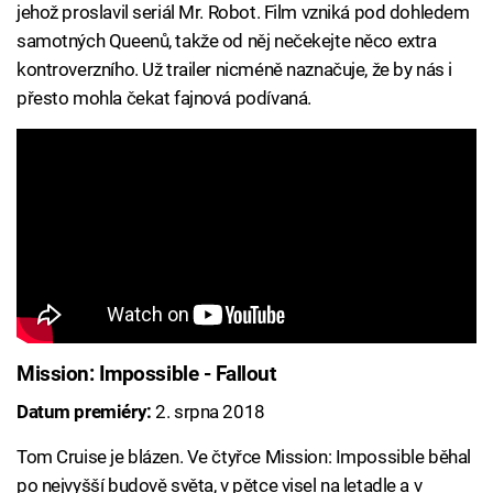
jehož proslavil seriál Mr. Robot. Film vzniká pod dohledem
samotných Queenů, takže od něj nečekejte něco extra
kontroverzního. Už trailer nicméně naznačuje, že by nás i
přesto mohla čekat fajnová podívaná.
Mission: Impossible - Fallout
Datum premiéry:
2. srpna 2018
Tom Cruise je blázen. Ve čtyřce Mission: Impossible běhal
po nejvyšší budově světa, v pětce visel na letadle a v