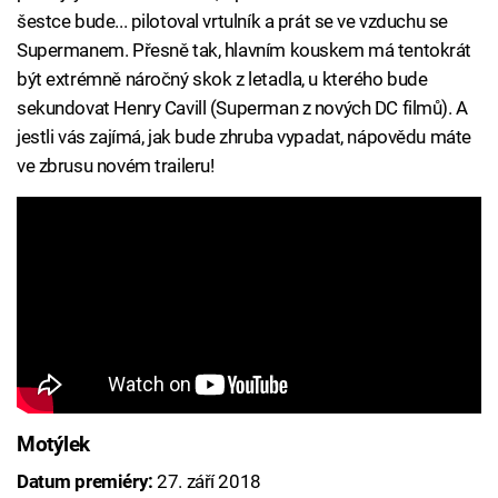
šestce bude... pilotoval vrtulník a prát se ve vzduchu se
Supermanem. Přesně tak, hlavním kouskem má tentokrát
být extrémně náročný skok z letadla, u kterého bude
sekundovat Henry Cavill (Superman z nových DC filmů). A
jestli vás zajímá, jak bude zhruba vypadat, nápovědu máte
ve zbrusu novém traileru!
Motýlek
Datum premiéry:
27. září 2018