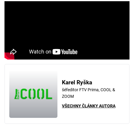
Karel Ryška
šéfeditor FTV Prima, COOL &
ZOOM
VŠECHNY ČLÁNKY AUTORA