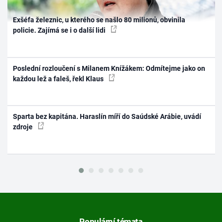
Exšéfa železnic, u kterého se našlo 80 milionů, obvinila
policie. Zajímá se i o další lidi
Poslední rozloučení s Milanem Knížákem: Odmítejme jako on
každou lež a faleš, řekl Klaus
Sparta bez kapitána. Haraslín míří do Saúdské Arábie, uvádí
zdroje
Populární témata