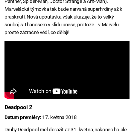
Panther, Spider-Man, Doctor Strange a Ant-Man).
Marvelácká týmovka tak bude narvaná superhrdiny až k
prasknutí. Nová upoutávka však ukazuje, že to velký
souboj s Thanosem v klidu unese, protože... v Marvelu
prostě zázračně vědí, co dělají!
Deadpool 2
Datum premiéry:
17. května 2018
Druhý Deadpool měl dorazit až 31. května, nakonec ho ale