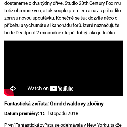
dostaneme o dva týdny dříve. Studio 20th Century Fox mu
totiž ohromně věří, a tak šouplo premiéru a navíc přihodilo
zbrusu novou upoutávku. Konečně se tak dozvíte něco o
příběhu a vychutnáte si kanonádu fórů, které naznačují, že
bude Deadpool 2 minimálně stejně dobrý jako jednička.
Fantastická zvířata: Grindelwaldovy zločiny
Datum premiéry:
15. listopadu 2018
První Fantastická zvířata se odehrávala v New Yorku, takže