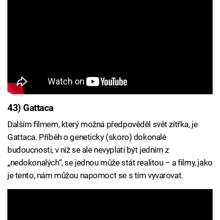
43) Gattaca
Dalším filmem, který možná předpověděl svět zítřka, je
Gattaca. Příběh o geneticky (skoro) dokonalé
budoucnosti, v níž se ale nevyplatí být jedním z
„nedokonalých“, se jednou může stát realitou – a filmy, jako
je tento, nám můžou napomoct se s tím vyvarovat.