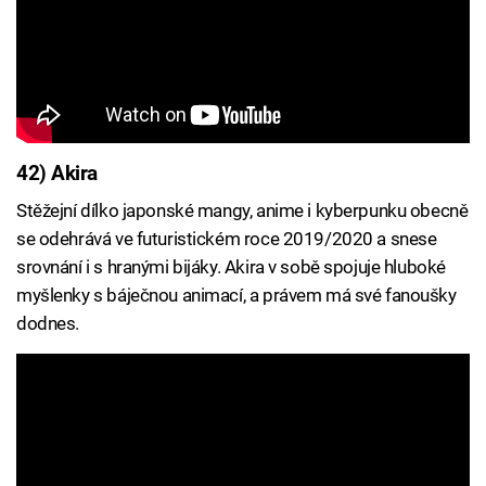
42) Akira
Stěžejní dílko japonské mangy, anime i kyberpunku obecně
se odehrává ve futuristickém roce 2019/2020 a snese
srovnání i s hranými bijáky. Akira v sobě spojuje hluboké
myšlenky s báječnou animací, a právem má své fanoušky
dodnes.