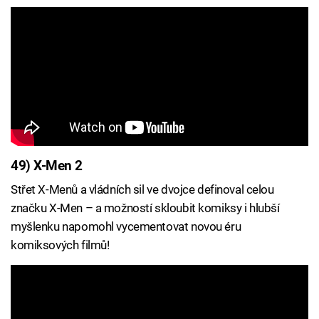
49) X-Men 2
Střet X-Menů a vládních sil ve dvojce definoval celou
značku X-Men – a možností skloubit komiksy i hlubší
myšlenku napomohl vycementovat novou éru
komiksových filmů!