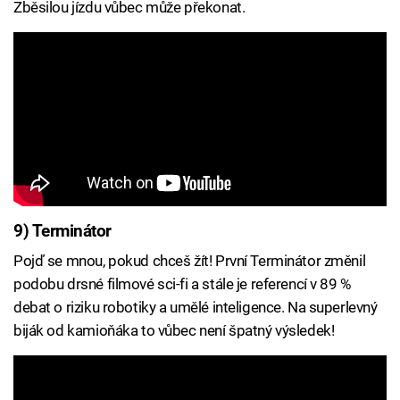
Zběsilou jízdu vůbec může překonat.
9) Terminátor
Pojď se mnou, pokud chceš žít! První Terminátor změnil
podobu drsné filmové sci-fi a stále je referencí v 89 %
debat o riziku robotiky a umělé inteligence. Na superlevný
biják od kamioňáka to vůbec není špatný výsledek!