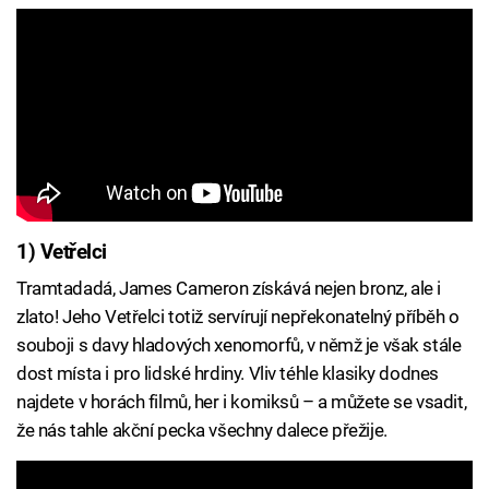
1) Vetřelci
Tramtadadá, James Cameron získává nejen bronz, ale i
zlato! Jeho Vetřelci totiž servírují nepřekonatelný příběh o
souboji s davy hladových xenomorfů, v němž je však stále
dost místa i pro lidské hrdiny. Vliv téhle klasiky dodnes
najdete v horách filmů, her i komiksů – a můžete se vsadit,
že nás tahle akční pecka všechny dalece přežije.