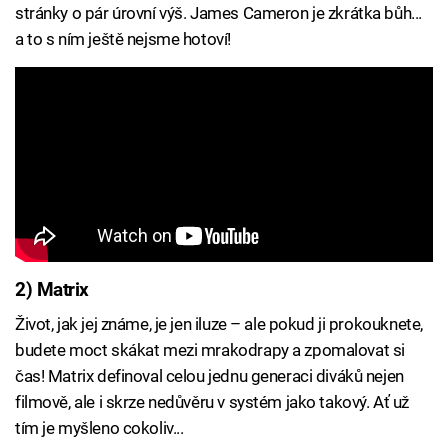
stránky o pár úrovní výš. James Cameron je zkrátka bůh...
a to s ním ještě nejsme hotoví!
2) Matrix
Život, jak jej známe, je jen iluze – ale pokud ji prokouknete,
budete moct skákat mezi mrakodrapy a zpomalovat si
čas! Matrix definoval celou jednu generaci diváků nejen
filmově, ale i skrze nedůvěru v systém jako takový. Ať už
tím je myšleno cokoliv...