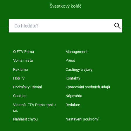
Švestkový koláč
O FTV Prima
Management
Volná místa
Press
Reklama
Castingy a výzvy
HbbTV
Kontakty
Podmínky užívání
Zpracování osobních údajů
Cookies
Nápověda
Vlastník FTV Prima spol. s
Redakce
r.o.
Nahlásit chybu
Nastavení soukromí