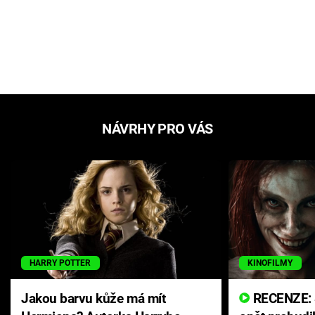
NÁVRHY PRO VÁS
HARRY POTTER
KINOFILMY
Jakou barvu kůže má mít
RECENZE: Smrtelné zlo se