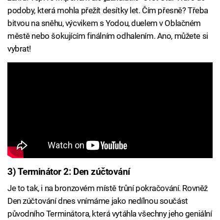
podoby, která mohla přežít desítky let. Čím přesně? Třeba
bitvou na sněhu, výcvikem s Yodou, duelem v Oblačném
městě nebo šokujícím finálním odhalením. Ano, můžete si
vybrat!
3) Terminátor 2: Den zúčtování
Je to tak, i na bronzovém místě trůní pokračování. Rovněž
Den zúčtování dnes vnímáme jako nedílnou součást
původního Terminátora, která vytáhla všechny jeho geniální