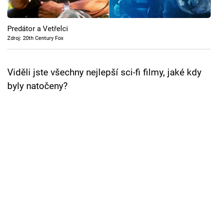
Cool Esport
Predátor a Vetřelci
Pořady
Zdroj: 20th Century Fox
TV Program
Viděli jste všechny nejlepší sci-fi filmy, jaké kdy
Sledujte prima+
byly natočeny?
Přihlášení
Sledujte nás