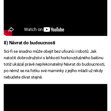
8) Návrat do budoucnosti
Sci-fi se snadno může obejít bez ufounů i robotů. Jak
natočit dobrodružství s lehkostí horkovzdušného balónu
totiž ukázal právě nepřekonatelný Návrat do budoucnosti,
po němž se na fotku své maminky z jejího mládí už nikdy
nebudete dívat stejně.