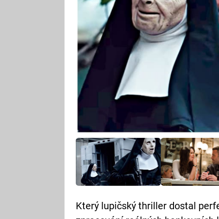
Který lupičský thriller dostal per