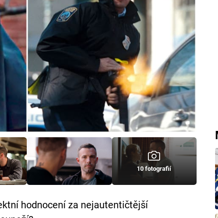
10 fotografií
fektní hodnocení za nejautentičtější