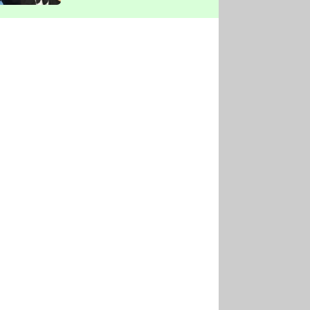
vyškrtla