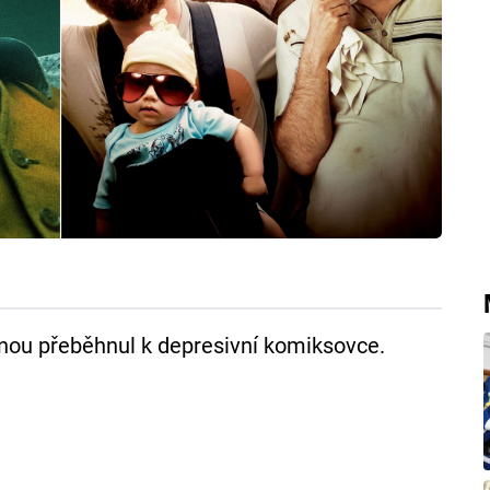
nou přeběhnul k depresivní komiksovce.