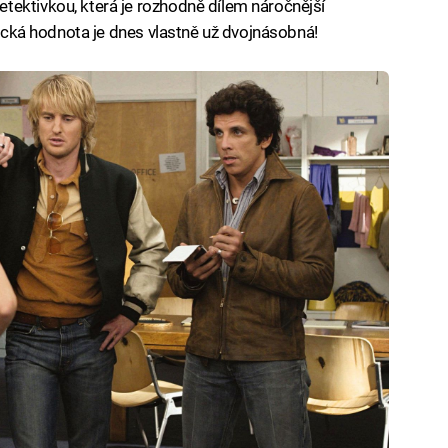
tektivkou, která je rozhodně dílem náročnější
orická hodnota je dnes vlastně už dvojnásobná!