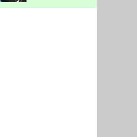
vyškrtla