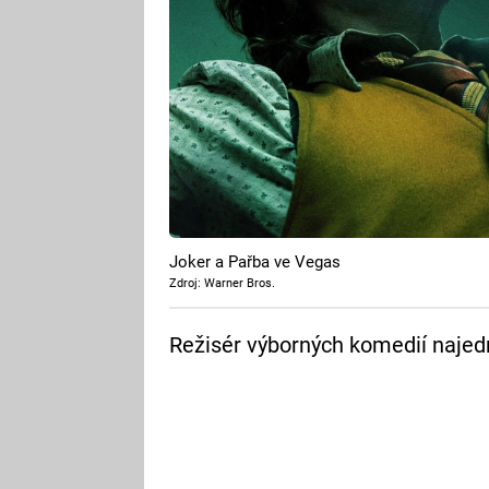
Joker a Pařba ve Vegas
Zdroj: Warner Bros.
Režisér výborných komedií najed