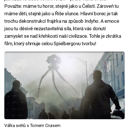
Považte: máme tu horor, stejně jako u Čelistí. Zároveň tu
máme děti, stejně jako u Říše slunce. Hlavní borec je tak
trochu dekonstrukcí frajírka na způsob Indyho. A emoce
jsou tu děsivě nezastavitelná síla, která vás donutí
zamyslet se nad křehkostí naší civilizace. Tohle je zkrátka
film, který shrnuje celou Spielbergovu tvorbu!
Válka světů s Tomem Cruisem