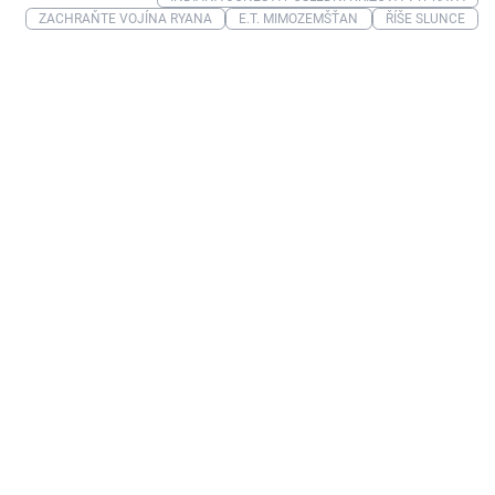
ZACHRAŇTE VOJÍNA RYANA
E.T. MIMOZEMŠŤAN
ŘÍŠE SLUNCE