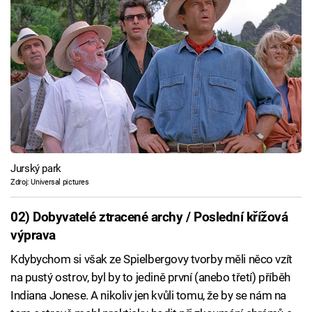
Jurský park
Zdroj: Universal pictures
02) Dobyvatelé ztracené archy / Poslední křížová
výprava
Kdybychom si však ze Spielbergovy tvorby měli něco vzít
na pustý ostrov, byl by to jedině první (anebo třetí) příběh
Indiana Jonese. A nikoliv jen kvůli tomu, že by se nám na