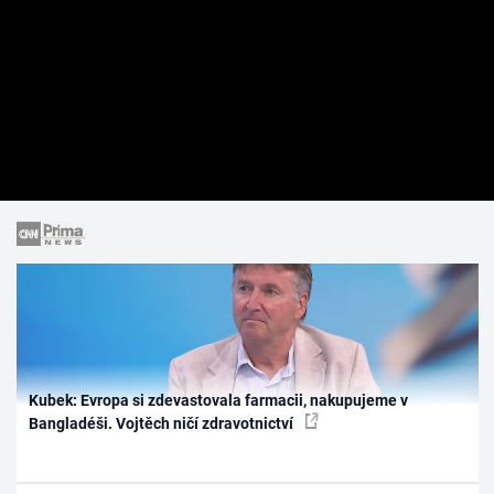
Kubek: Evropa si zdevastovala farmacii, nakupujeme v
Bangladéši. Vojtěch ničí zdravotnictví