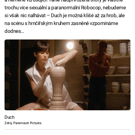
trochu více sexuální a paranormální Robocop, nebudeme
si však nic nalhávat – Duch je možná klišé až za hrob, ale
na scénu s hrnčířským kruhem zasněně vzpomínáme
dodnes…
Duch
Zdroj: Paramount Pictures