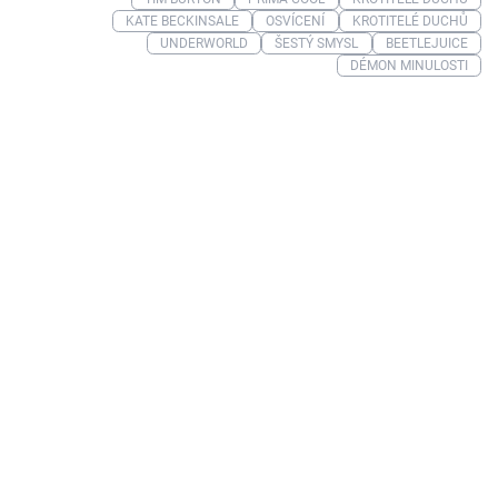
KATE BECKINSALE
OSVÍCENÍ
KROTITELÉ DUCHŮ
UNDERWORLD
ŠESTÝ SMYSL
BEETLEJUICE
DÉMON MINULOSTI