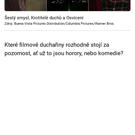
Cool Esport
Šestý smysl, Krotitelé duchů a Osvícení
Pořady
Zdroj: Buena Vista Pictures Distribution/Columbia Pictures/Warner Bros.
TV Program
Které filmové duchařiny rozhodně stojí za
Sledujte prima+
pozornost, ať už to jsou horory, nebo komedie?
Přihlášení
Sledujte nás