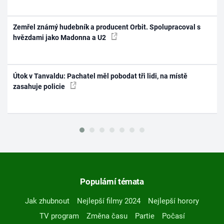
Zemřel známý hudebník a producent Orbit. Spolupracoval s
hvězdami jako Madonna a U2
Útok v Tanvaldu: Pachatel měl pobodat tři lidi, na místě
zasahuje policie
Populární témata
Jak zhubnout
Nejlepší filmy 2024
Nejlepší horory
TV program
Změna času
Partie
Počasí