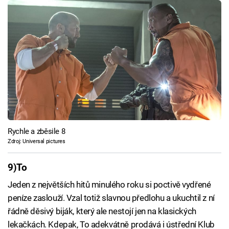
Rychle a zběsile 8
Zdroj: Universal pictures
9)
To
Jeden z největších hitů minulého roku si poctivě vydřené
peníze zaslouží. Vzal totiž slavnou předlohu a ukuchtil z ní
řádně děsivý biják, který ale nestojí jen na klasických
lekačkách. Kdepak, To adekvátně prodává i ústřední Klub