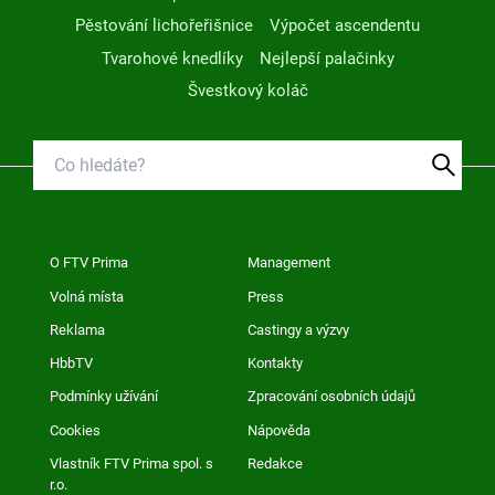
Pěstování lichořeřišnice
Výpočet ascendentu
Tvarohové knedlíky
Nejlepší palačinky
Švestkový koláč
O FTV Prima
Management
Volná místa
Press
Reklama
Castingy a výzvy
HbbTV
Kontakty
Podmínky užívání
Zpracování osobních údajů
Cookies
Nápověda
Vlastník FTV Prima spol. s
Redakce
r.o.