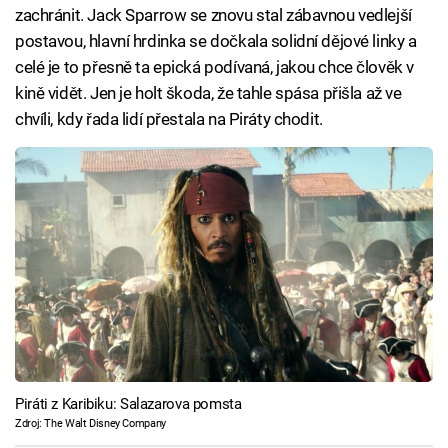
zachránit. Jack Sparrow se znovu stal zábavnou vedlejší
postavou, hlavní hrdinka se dočkala solidní dějové linky a
celé je to přesně ta epická podívaná, jakou chce člověk v
kině vidět. Jen je holt škoda, že tahle spása přišla až ve
chvíli, kdy řada lidí přestala na Piráty chodit.
Piráti z Karibiku: Salazarova pomsta
Zdroj: The Walt Disney Company