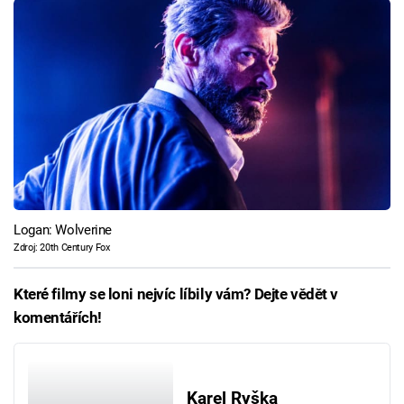
Logan: Wolverine
Zdroj: 20th Century Fox
Které filmy se loni nejvíc líbily vám? Dejte vědět v
komentářích!
Karel Ryška