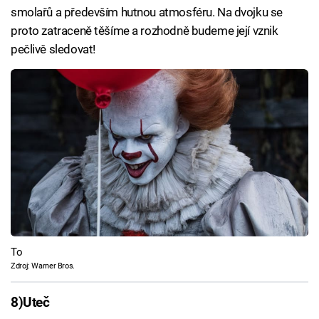
smolařů a především hutnou atmosféru. Na dvojku se
proto zatraceně těšíme a rozhodně budeme její vznik
pečlivě sledovat!
To
Zdroj: Warner Bros.
8)
Uteč