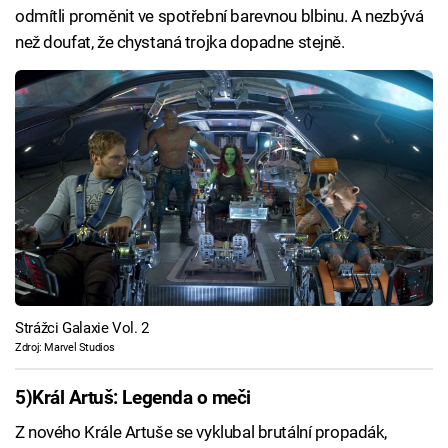
odmítli proměnit ve spotřební barevnou blbinu. A nezbývá
než doufat, že chystaná trojka dopadne stejně.
Strážci Galaxie Vol. 2
Zdroj: Marvel Studios
5)
Král Artuš: Legenda o meči
Z nového Krále Artuše se vyklubal brutální propadák,