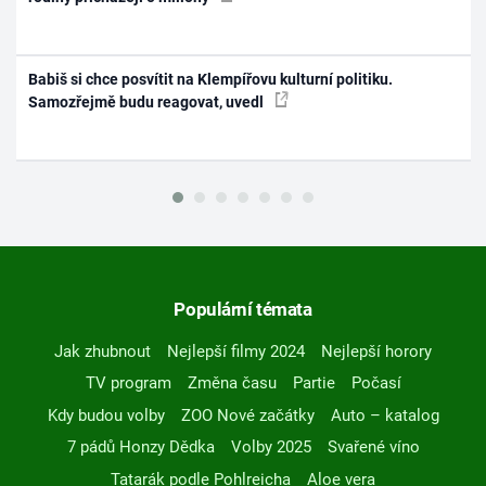
Babiš si chce posvítit na Klempířovu kulturní politiku.
Samozřejmě budu reagovat, uvedl
Populární témata
Jak zhubnout
Nejlepší filmy 2024
Nejlepší horory
TV program
Změna času
Partie
Počasí
Kdy budou volby
ZOO Nové začátky
Auto – katalog
7 pádů Honzy Dědka
Volby 2025
Svařené víno
Tatarák podle Pohlreicha
Aloe vera