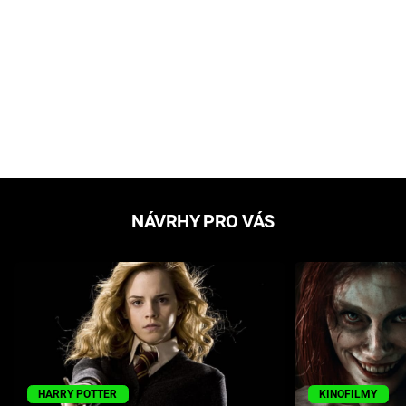
NÁVRHY PRO VÁS
HARRY POTTER
KINOFILMY