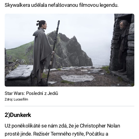
Skywalkera udělala nefalšovanou filmovou legendu.
Star Wars: Poslední z Jediů
Zdroj: Lucasfilm
2)
Dunkerk
Už poněkolikáté se nám zdá, že je Christopher Nolan
prostě jinde. Režisér Temného rytíře, Počátku a