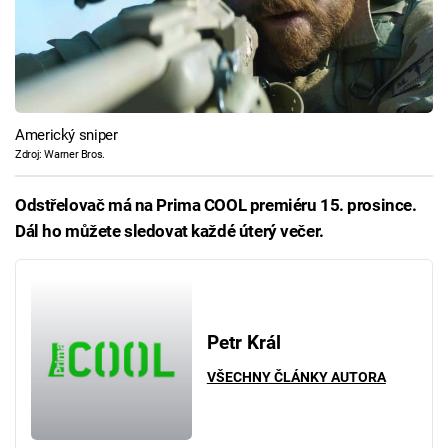
Americký sniper
Zdroj: Warner Bros.
Odstřelovač má na Prima COOL premiéru 15. prosince.
Dál ho můžete sledovat každé úterý večer.
Petr Král
VŠECHNY ČLÁNKY AUTORA