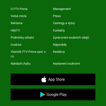
O FTV Prima
Management
Volná místa
Press
Reklama
Castingy a výzvy
HbbTV
Kontakty
Podmínky užívání
Zpracování osobních údajů
Cookies
Nápověda
Vlastník FTV Prima spol. s
Redakce
r.o.
Nahlásit chybu
Nastavení soukromí
App Store
Google Play