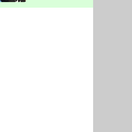
vyškrtla