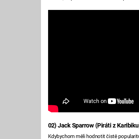
02) Jack Sparrow (Piráti z Karibiku
Kdybychom měli hodnotit čistě popularitu