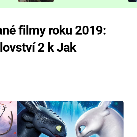
představit
né filmy roku 2019:
ovství 2 k Jak