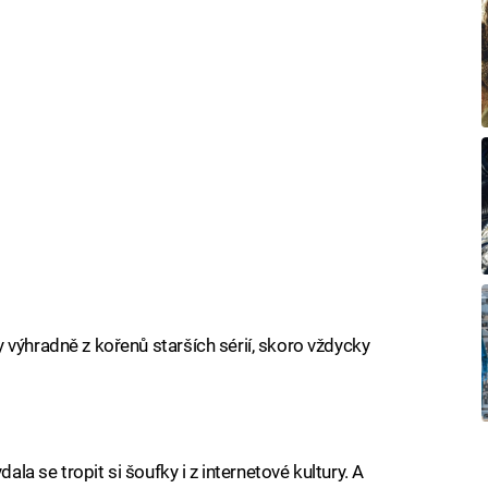
 výhradně z kořenů starších sérií, skoro vždycky
dala se tropit si šoufky i z internetové kultury. A