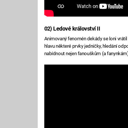
02) Ledové království II
Animovaný fenomén dekády se loni vrátil 
hlavu některé prvky jedničky, hledání od
nabídnout nejen fanouškům (a fanynkám) t