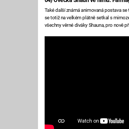
Také další známá animovaná postava se 
se totiž na velkém plátně setkal s mimoze
všechny věrné diváky Shauna, pro nově pří