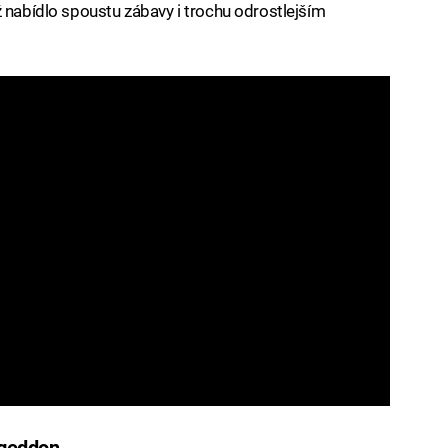
ž nabídlo spoustu zábavy i trochu odrostlejším
ageddon