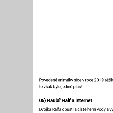
Povedené animáky sice v roce 2019 těžily
to však bylo jedině plus!
05) Raubíř Ralf a internet
Dvojka Ralfa opustila čistě herní vody a vy