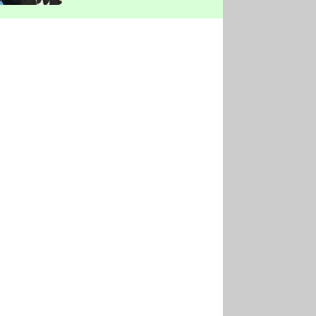
vyškrtla