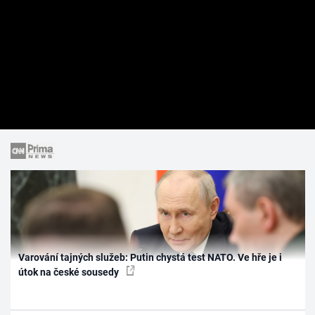
Varování tajných služeb: Putin chystá test NATO. Ve hře je i
útok na české sousedy