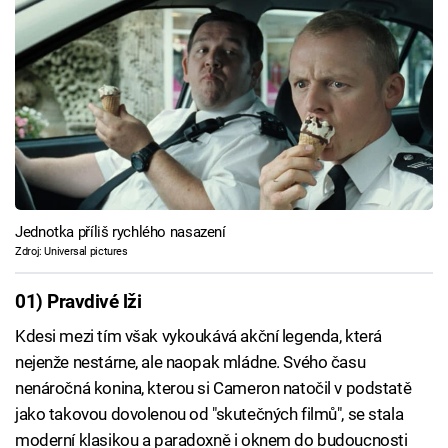
Jednotka příliš rychlého nasazení
Zdroj: Universal pictures
01) Pravdivé lži
Kdesi mezi tím však vykoukává akční legenda, která
nejenže nestárne, ale naopak mládne. Svého času
nenáročná konina, kterou si Cameron natočil v podstatě
jako takovou dovolenou od "skutečných filmů", se stala
moderní klasikou a paradoxně i oknem do budoucnosti