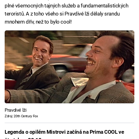
plné všemocných tajných služeb a fundamentalistických
teroristů. A z toho všeho si Pravdivé lži dělaly srandu
mnohem dřív, než to bylo cool!
Pravdivé lži
Zdroj: 20th Century Fox
Legenda o opilém Mistrovi začíná na Prima COOL ve