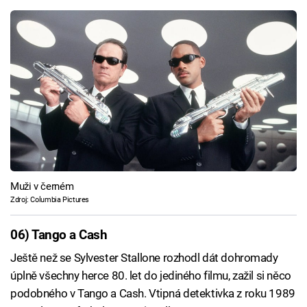
Muži v černém
Zdroj: Columbia Pictures
06) Tango a Cash
Ještě než se Sylvester Stallone rozhodl dát dohromady
úplně všechny herce 80. let do jediného filmu, zažil si něco
podobného v Tango a Cash. Vtipná detektivka z roku 1989