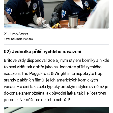
21 Jump Street
Zdroj: Columbia Pictures
02) Jednotka příliš rychlého nasazení
Britové vždy disponovali zcela jiným stylem komiky a nikde
to není vidět tak dobře jako na Jednotce příliš rychlého
nasazení. Trio Pegg, Frost & Wright si tu nepokrytě tropí
srandy z akčních filmů i jejich amerických komických
variací – a činí tak zcela typicky britským stylem, v němž je
dokonale znemožněna jak původní látka, tak i její ostrovní
parodie. Nemůžeme se toho nabažit!