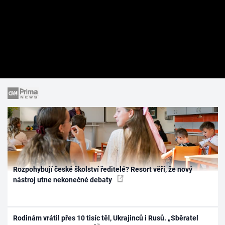
Rozpohybují české školství ředitelé? Resort věří, že nový
nástroj utne nekonečné debaty
Rodinám vrátil přes 10 tisíc těl, Ukrajinců i Rusů. „Sběratel