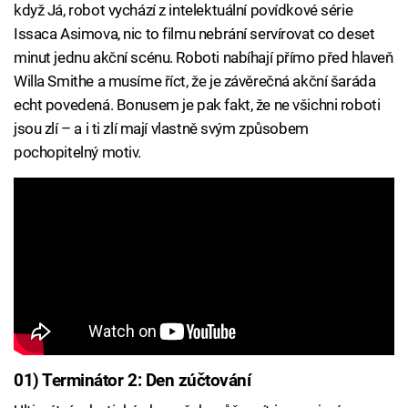
když Já, robot vychází z intelektuální povídkové série
Issaca Asimova, nic to filmu nebrání servírovat co deset
minut jednu akční scénu. Roboti nabíhají přímo před hlaveň
Willa Smithe a musíme říct, že je závěrečná akční šaráda
echt povedená. Bonusem je pak fakt, že ne všichni roboti
jsou zlí – a i ti zlí mají vlastně svým způsobem
pochopitelný motiv.
01) Terminátor 2: Den zúčtování