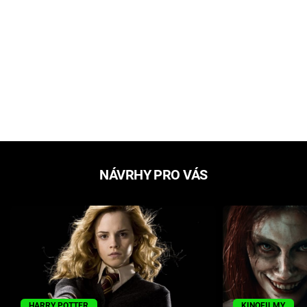
NÁVRHY PRO VÁS
HARRY POTTER
KINOFILMY