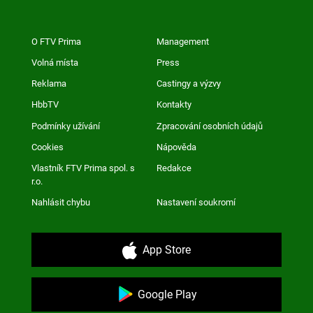
O FTV Prima
Management
Volná místa
Press
Reklama
Castingy a výzvy
HbbTV
Kontakty
Podmínky užívání
Zpracování osobních údajů
Cookies
Nápověda
Vlastník FTV Prima spol. s
Redakce
r.o.
Nahlásit chybu
Nastavení soukromí
App Store
Google Play