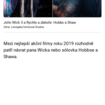
Cool Esport
Pořady
John Wick 3 a Rychle a zběsile: Hobbs a Shaw
TV Program
Zdroj: Lionsgate/Universal Studios
Sledujte prima+
Mezi nejlepší akční filmy roku 2019 rozhodně
patří návrat pana Wicka nebo sólovka Hobbse a
Přihlášení
Shawa.
Sledujte nás