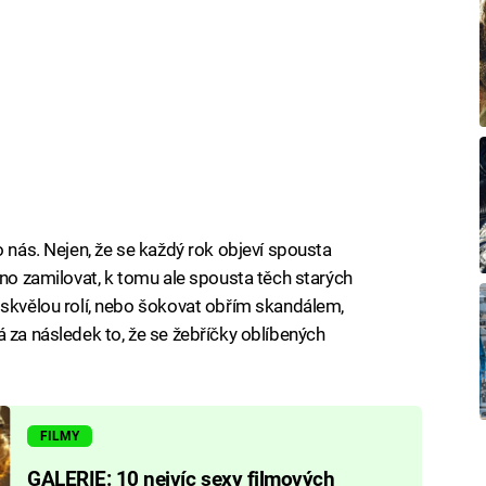
o nás. Nejen, že se každý rok objeví spousta
dno zamilovat, k tomu ale spousta těch starých
 skvělou rolí, nebo šokovat obřím skandálem,
 za následek to, že se žebříčky oblíbených
FILMY
GALERIE: 10 nejvíc sexy filmových