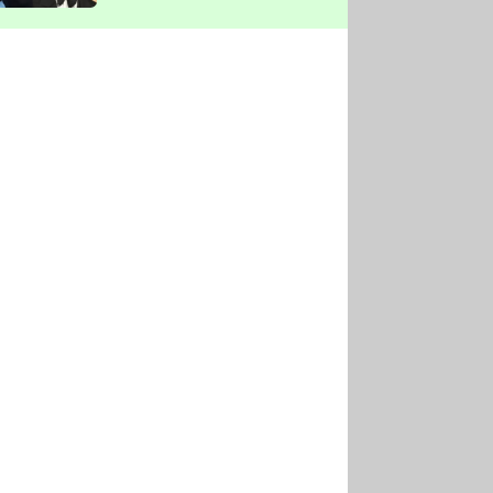
vyškrtla