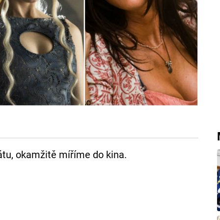
átu, okamžitě míříme do kina.