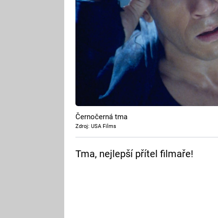
Černočerná tma
Zdroj: USA Films
Tma, nejlepší přítel filmaře!