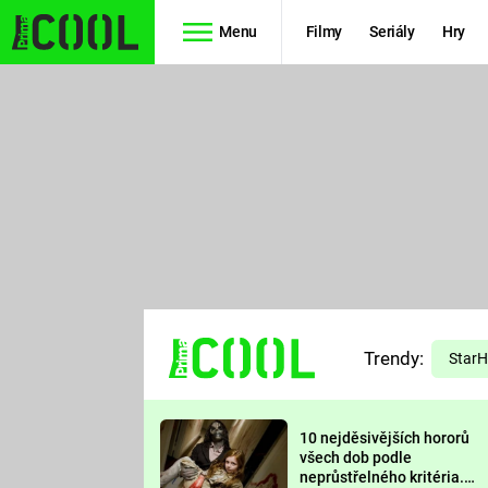
Menu
Filmy
Seriály
Hry
Seriály
Filmy
SIMPSONOVI
STAR WARS
HVĚZDNÁ
AVENGERS
BRÁNA
RYCHLE A
TEORIE
ZBĚSILE 10
Trendy:
VELKÉHO
Star
PREDÁTOR
TŘESKU
10 nejděsivějších hororů
FUTURAMA
všech dob podle
neprůstřelného kritéria.