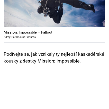
Cool Esport
Pořady
TV Program
Mission: Impossible – Fallout
Zdroj: Paramount Pictures
Sledujte prima+
Podívejte se, jak vznikaly ty nejlepší kaskadérské
Přihlášení
kousky z šestky Mission: Impossible.
Sledujte nás