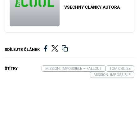
VŠECHNY ČLÁNKY AUTORA
SDÍLEJTE ČLÁNEK
ŠTÍTKY
MISSION: IMPOSSIBLE – FALLOUT
TOM CRUISE
MISSION: IMPOSSIBLE