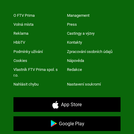
O FTV Prima
Management
Volná místa
Press
Reklama
Castingy a výzvy
HbbTV
Kontakty
Podmínky užívání
Zpracování osobních údajů
Cookies
Nápověda
Vlastník FTV Prima spol. s
Redakce
r.o.
Nahlásit chybu
Nastavení soukromí
App Store
Google Play