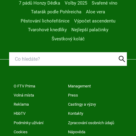
7 pádů Honzy Dědka
Volby 2025
Svařené víno
Tatarák podle Pohlreicha
Aloe vera
Pěstování lichořeřišnice
Výpočet ascendentu
Tvarohové knedlíky
Nejlepší palačinky
Švestkový koláč
O FTV Prima
Management
Volná místa
Press
Reklama
Castingy a výzvy
HbbTV
Kontakty
Podmínky užívání
Zpracování osobních údajů
Cookies
Nápověda