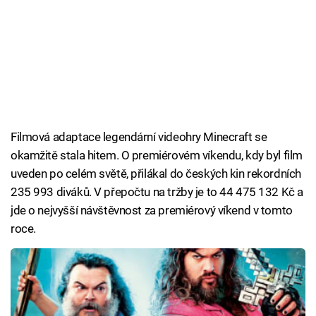
Filmová adaptace legendární videohry Minecraft se
okamžitě stala hitem. O premiérovém víkendu, kdy byl film
uveden po celém světě, přilákal do českých kin rekordních
235 993 diváků. V přepočtu na tržby je to 44 475 132 Kč a
jde o nejvyšší návštěvnost za premiérový víkend v tomto
roce.