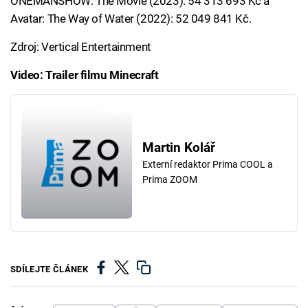
ONEMANSHOW: The Movie (2023): 54 313 693 Kč a
Avatar: The Way of Water (2022): 52 049 841 Kč.
Zdroj: Vertical Entertainment
Video: Trailer filmu Minecraft
Failed to fetch
Martin Kolář
Externí redaktor Prima COOL a
Prima ZOOM
SDÍLEJTE ČLÁNEK