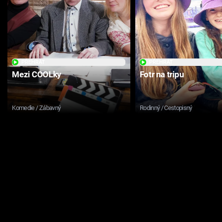
PŘEHRÁT
PŘEHRÁT
Mezi COOLky
Fotr na tripu
Komedie / Zábavný
Rodinný / Cestopisný