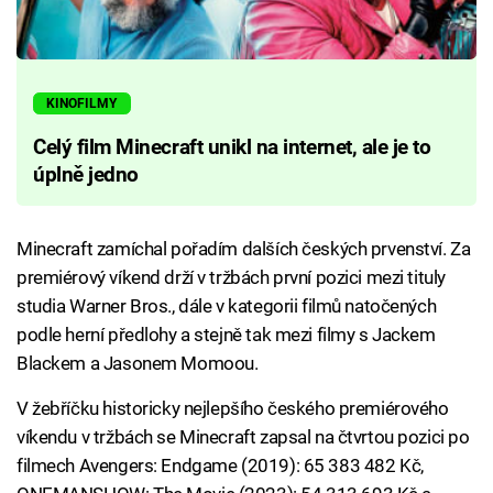
KINOFILMY
Celý film Minecraft unikl na internet, ale je to
úplně jedno
Minecraft zamíchal pořadím dalších českých prvenství. Za
premiérový víkend drží v tržbách první pozici mezi tituly
studia Warner Bros., dále v kategorii filmů natočených
podle herní předlohy a stejně tak mezi filmy s Jackem
Blackem a Jasonem Momoou.
V žebříčku historicky nejlepšího českého premiérového
víkendu v tržbách se Minecraft zapsal na čtvrtou pozici po
filmech Avengers: Endgame (2019): 65 383 482 Kč,