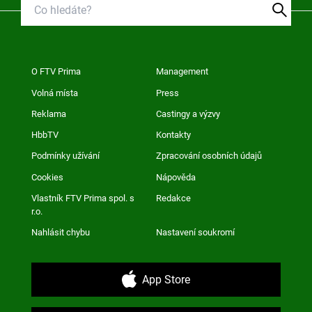
O FTV Prima
Management
Volná místa
Press
Reklama
Castingy a výzvy
HbbTV
Kontakty
Podmínky užívání
Zpracování osobních údajů
Cookies
Nápověda
Vlastník FTV Prima spol. s
Redakce
r.o.
Nahlásit chybu
Nastavení soukromí
App Store