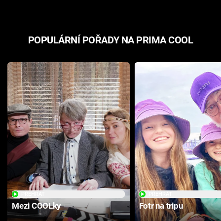
POPULÁRNÍ POŘADY NA PRIMA COOL
PŘEHRÁT
PŘEHRÁT
Mezi COOLky
Fotr na tripu