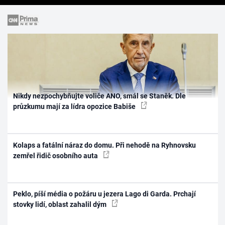
Nikdy nezpochybňujte voliče ANO, smál se Staněk. Dle
průzkumu mají za lídra opozice Babiše
Kolaps a fatální náraz do domu. Při nehodě na Ryhnovsku
zemřel řidič osobního auta
Peklo, píší média o požáru u jezera Lago di Garda. Prchají
stovky lidí, oblast zahalil dým