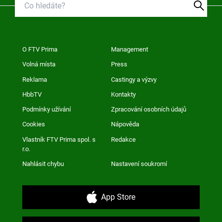
O FTV Prima
Management
Volná místa
Press
Reklama
Castingy a výzvy
HbbTV
Kontakty
Podmínky užívání
Zpracování osobních údajů
Cookies
Nápověda
Vlastník FTV Prima spol. s
Redakce
r.o.
Nahlásit chybu
Nastavení soukromí
App Store