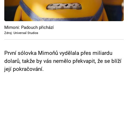
Mimoni: Padouch přichází
Zdroj: Universal Studios
První sólovka Mimoňů vydělala přes miliardu
dolarů, takže by vás nemělo překvapit, že se blíží
její pokračování.