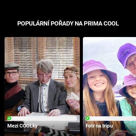
POPULÁRNÍ POŘADY NA PRIMA COOL
PŘEHRÁT
PŘEHRÁT
Mezi COOLky
Fotr na tripu