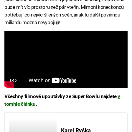
bude mít víc prostoru než pár vteřin. Mimoni koneckonců
potřebují co nejvíc šílených scén, jinak tu další povinnou
miliardu možná nevybojují!
Všechny filmové upoutávky ze Super Bowlu najdete
v
tomhle článku
.
Karel Ryška