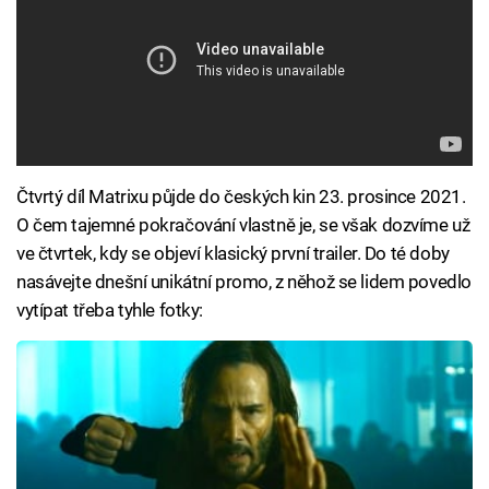
Čtvrtý díl Matrixu půjde do českých kin 23. prosince 2021.
O čem tajemné pokračování vlastně je, se však dozvíme už
ve čtvrtek, kdy se objeví klasický první trailer. Do té doby
nasávejte dnešní unikátní promo, z něhož se lidem povedlo
vytípat třeba tyhle fotky: