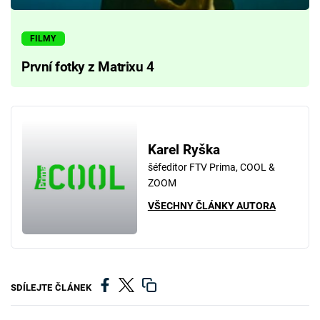
FILMY
První fotky z Matrixu 4
Karel Ryška
šéfeditor FTV Prima, COOL &
ZOOM
VŠECHNY ČLÁNKY AUTORA
SDÍLEJTE ČLÁNEK