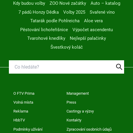
Kdy budou volby
ZOO Nové začátky
Auto – katalog
7 pádů Honzy Dědka
Volby 2025
Svařené víno
Tatarák podle Pohlreicha
Aloe vera
Pěstování lichořeřišnice
Výpočet ascendentu
Tvarohové knedlíky
Nejlepší palačinky
Švestkový koláč
O FTV Prima
Management
Volná místa
Press
Reklama
Castingy a výzvy
HbbTV
Kontakty
Podmínky užívání
Zpracování osobních údajů