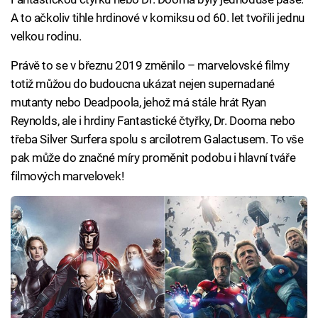
A to ačkoliv tihle hrdinové v komiksu od 60. let tvořili jednu
velkou rodinu.
Právě to se v březnu 2019 změnilo – marvelovské filmy
totiž můžou do budoucna ukázat nejen supernadané
mutanty nebo Deadpoola, jehož má stále hrát Ryan
Reynolds, ale i hrdiny Fantastické čtyřky, Dr. Dooma nebo
třeba Silver Surfera spolu s arcilotrem Galactusem. To vše
pak může do značné míry proměnit podobu i hlavní tváře
filmových marvelovek!