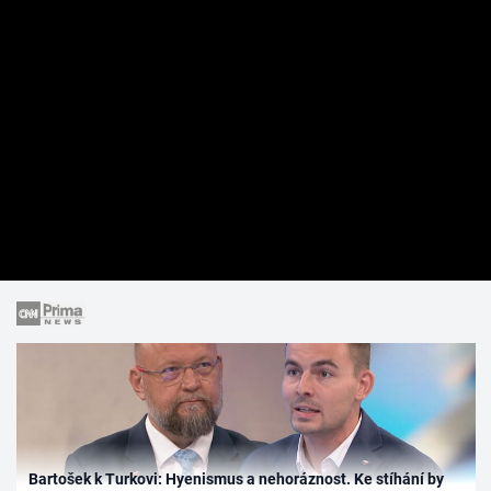
Bartošek k Turkovi: Hyenismus a nehoráznost. Ke stíhání by