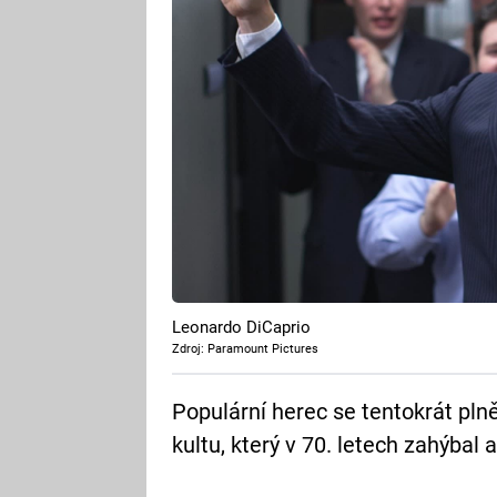
Leonardo DiCaprio
Zdroj: Paramount Pictures
Populární herec se tentokrát pln
kultu, který v 70. letech zahýbal