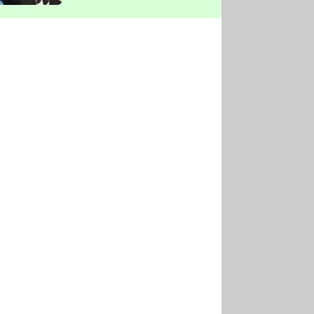
vyškrtla