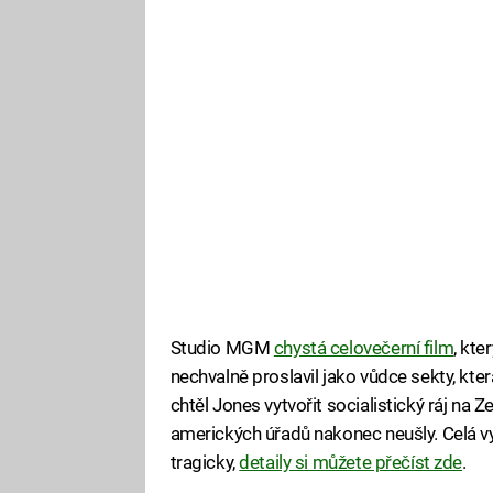
Studio MGM
chystá celovečerní film
, kt
nechvalně proslavil jako vůdce sekty, která
chtěl Jones vytvořit socialistický ráj na Z
amerických úřadů nakonec neušly. Celá 
tragicky,
detaily si můžete přečíst zde
.