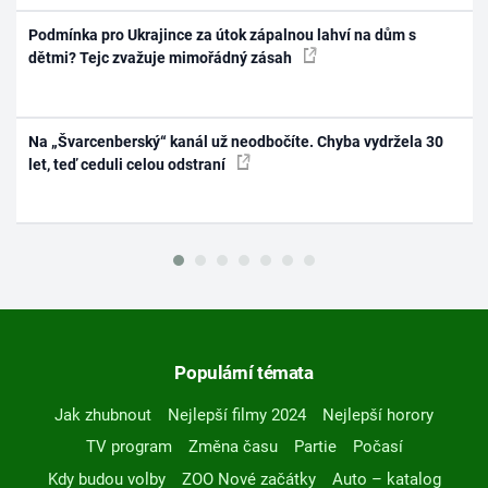
Podmínka pro Ukrajince za útok zápalnou lahví na dům s
dětmi? Tejc zvažuje mimořádný zásah
Na „Švarcenberský“ kanál už neodbočíte. Chyba vydržela 30
let, teď ceduli celou odstraní
Populární témata
Jak zhubnout
Nejlepší filmy 2024
Nejlepší horory
TV program
Změna času
Partie
Počasí
Kdy budou volby
ZOO Nové začátky
Auto – katalog