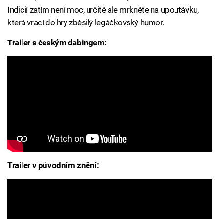
Indicií zatím není moc, určitě ale mrkněte na upoutávku,
která vrací do hry zběsilý legáčkovský humor.
Trailer s českým dabingem:
Trailer v původním znění: