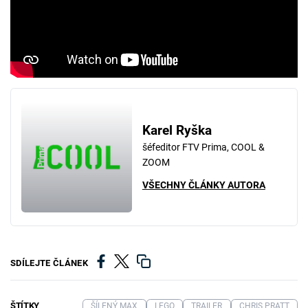
Karel Ryška
šéfeditor FTV Prima, COOL &
ZOOM
VŠECHNY ČLÁNKY AUTORA
SDÍLEJTE ČLÁNEK
ŠTÍTKY
ŠÍLENÝ MAX
LEGO
TRAILER
CHRIS PRATT