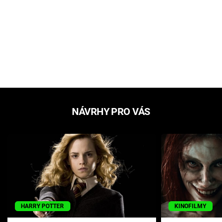
NÁVRHY PRO VÁS
HARRY POTTER
KINOFILMY