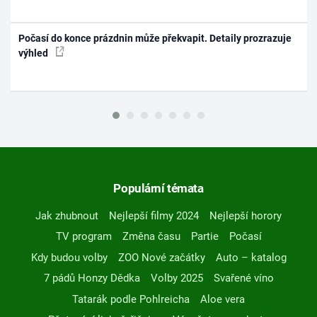
Počasí do konce prázdnin může překvapit. Detaily prozrazuje
výhled
Populární témata
Jak zhubnout
Nejlepší filmy 2024
Nejlepší horory
TV program
Změna času
Partie
Počasí
Kdy budou volby
ZOO Nové začátky
Auto – katalog
7 pádů Honzy Dědka
Volby 2025
Svařené víno
Tatarák podle Pohlreicha
Aloe vera