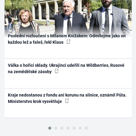
Poslední rozloučení s Milanem Knížákem: Odmítejme jako on
každou lež a faleš, řekl Klaus
Válka o hořící sklady. Ukrajinci udeřili na Wildberries, Rusové
na zemědělské zásoby
Kraje nedostanou z fondu ani korunu na silnice, oznámil Půta.
Ministerstvo krok vysvětluje