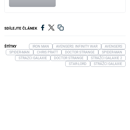
SDÍLEJTE ČLÁNEK
ŠTÍTKY
IRON MAN
AVENGERS: INFINITY WAR
AVENGERS
SPIDER-MAN
CHRIS PRATT
DOCTOR STRANGE
SPIDER-MAN
STRAZCI GALAXIE
DOCTOR STRANGE
STRÁŽCI GALAXIE 2
STAR-LORD
STRÁŽCI GALAXIE