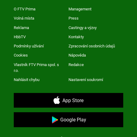
O FTV Prima
Management
Volná místa
Press
Reklama
Castingy a výzvy
HbbTV
Kontakty
Podmínky užívání
Zpracování osobních údajů
Cookies
Nápověda
Vlastník FTV Prima spol. s
Redakce
r.o.
Nahlásit chybu
Nastavení soukromí
App Store
Google Play