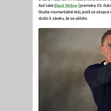
Asii také
Black Widow
(premiéra 30. dub
Studia momentálně řeší, jestli se situace 
došlo k závěru, že se uklidní.