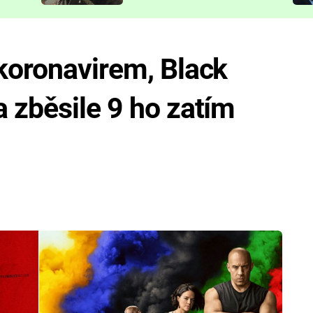
představit
koronavirem, Black
 zběsile 9 ho zatím