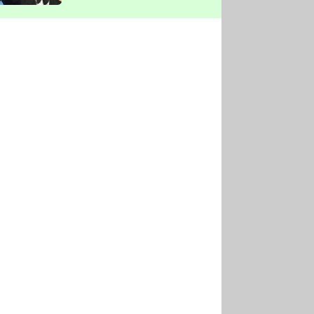
vyškrtla