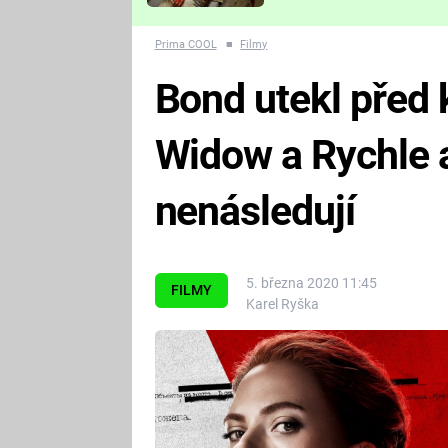
Které děsivé pecky vám
nejvíc zvednou tep?
Prima COOL
■
Filmy
Bond utekl před 
Widow a Rychle a
nenásledují
5. března 2020 11:45
FILMY
Karel Ryška