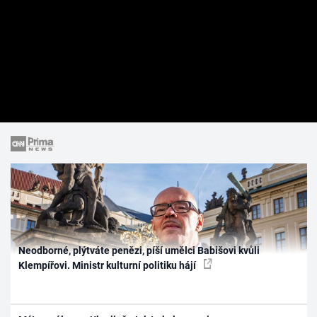
Neodborné, plýtváte penězi, píší umělci Babišovi kvůli
Klempířovi. Ministr kulturní politiku hájí