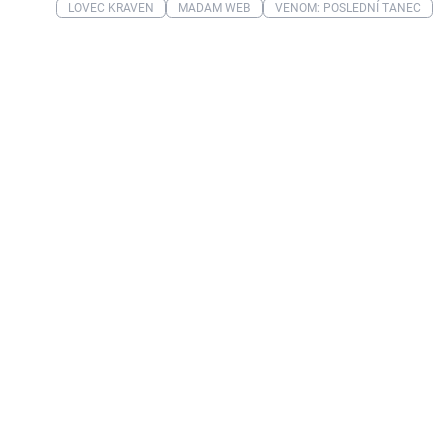
LOVEC KRAVEN
MADAM WEB
VENOM: POSLEDNÍ TANEC