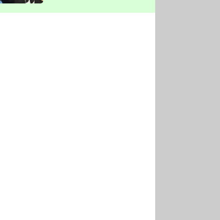
vyškrtla