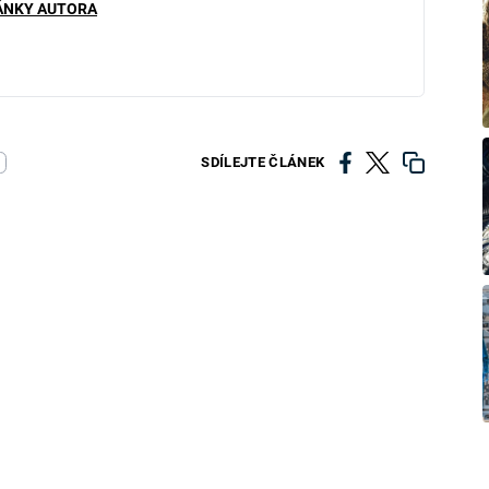
ÁNKY AUTORA
SDÍLEJTE ČLÁNEK