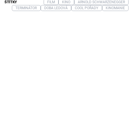
ŠTÍTKY
FILM
KINO
ARNOLD SCHWARZENEGGER
TERMINÁTOR
DOBA LEDOVÁ
COOL POŘADY
KINOMANIE