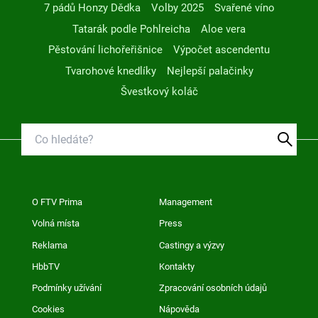
7 pádů Honzy Dědka
Volby 2025
Svařené víno
Tatarák podle Pohlreicha
Aloe vera
Pěstování lichořeřišnice
Výpočet ascendentu
Tvarohové knedlíky
Nejlepší palačinky
Švestkový koláč
O FTV Prima
Management
Volná místa
Press
Reklama
Castingy a výzvy
HbbTV
Kontakty
Podmínky užívání
Zpracování osobních údajů
Cookies
Nápověda