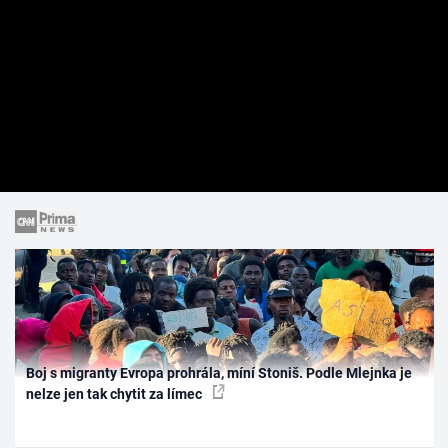
Boj s migranty Evropa prohrála, míní Stoniš. Podle Mlejnka je
nelze jen tak chytit za límec