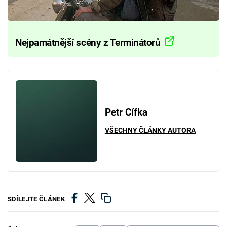
Nejpamátnější scény z Terminátorů
Petr Cífka
VŠECHNY ČLÁNKY AUTORA
SDÍLEJTE ČLÁNEK