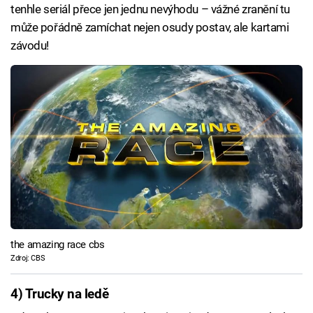
tenhle seriál přece jen jednu nevýhodu – vážné zranění tu
může pořádně zamíchat nejen osudy postav, ale kartami
závodu!
the amazing race cbs
Zdroj: CBS
4) Trucky na ledě