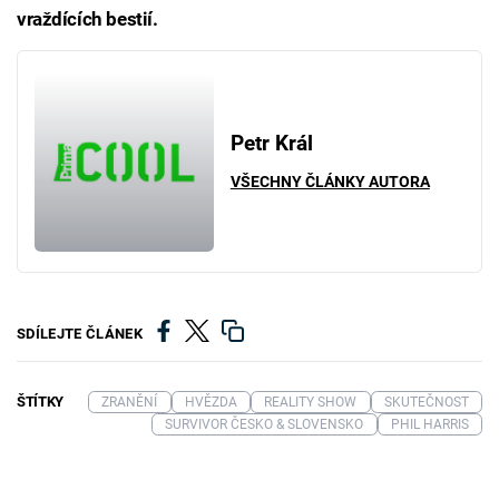
vraždících bestií.
Petr Král
VŠECHNY ČLÁNKY AUTORA
SDÍLEJTE ČLÁNEK
ŠTÍTKY
ZRANĚNÍ
HVĚZDA
REALITY SHOW
SKUTEČNOST
SURVIVOR ČESKO & SLOVENSKO
PHIL HARRIS