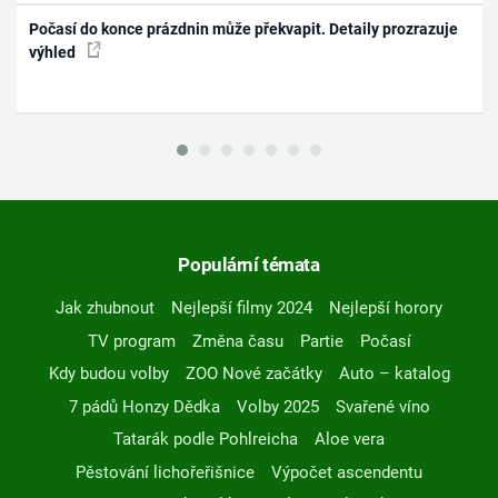
Počasí do konce prázdnin může překvapit. Detaily prozrazuje
výhled
Populární témata
Jak zhubnout
Nejlepší filmy 2024
Nejlepší horory
TV program
Změna času
Partie
Počasí
Kdy budou volby
ZOO Nové začátky
Auto – katalog
7 pádů Honzy Dědka
Volby 2025
Svařené víno
Tatarák podle Pohlreicha
Aloe vera
Pěstování lichořeřišnice
Výpočet ascendentu