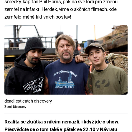
smečky, kapitán Phil Harris, pak na své lodi pro změnu
zemřel na infarkt. Herdek, víme o akčních filmech, kde
zemřelo méně fiktivních postav!
deadliest catch discovery
Zdroj: Discovery
Realita se zkrátka s nikým nemazlí, i když jde o show.
Přesvědčte se o tom také v pátek ve 22.10 v Návratu