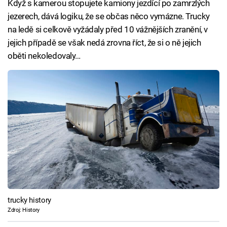
Když s kamerou stopujete kamiony jezdící po zamrzlých
jezerech, dává logiku, že se občas něco vymázne. Trucky
na ledě si celkově vyžádaly před 10 vážnějších zranění, v
jejich případě se však nedá zrovna říct, že si o ně jejich
oběti nekoledovaly…
trucky history
Zdroj: History