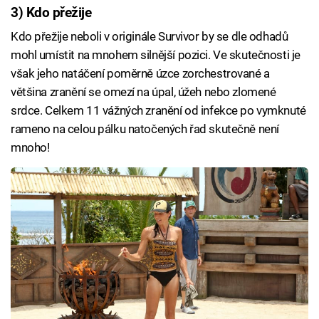
3) Kdo přežije
Kdo přežije neboli v originále Survivor by se dle odhadů
mohl umístit na mnohem silnější pozici. Ve skutečnosti je
však jeho natáčení poměrně úzce zorchestrované a
většina zranění se omezí na úpal, úžeh nebo zlomené
srdce. Celkem 11 vážných zranění od infekce po vymknuté
rameno na celou pálku natočených řad skutečně není
mnoho!