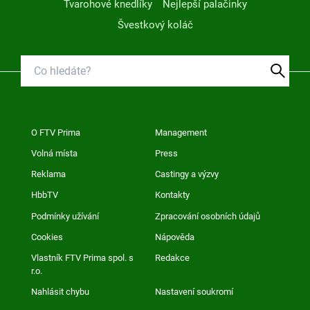
Tvarohové knedlíky
Nejlepší palačinky
Švestkový koláč
O FTV Prima
Management
Volná místa
Press
Reklama
Castingy a výzvy
HbbTV
Kontakty
Podmínky užívání
Zpracování osobních údajů
Cookies
Nápověda
Vlastník FTV Prima spol. s
Redakce
r.o.
Nahlásit chybu
Nastavení soukromí