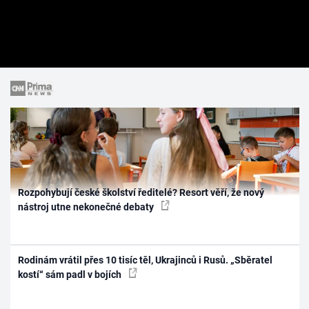
Rozpohybují české školství ředitelé? Resort věří, že nový
nástroj utne nekonečné debaty
Rodinám vrátil přes 10 tisíc těl, Ukrajinců i Rusů. „Sběratel
kostí“ sám padl v bojích