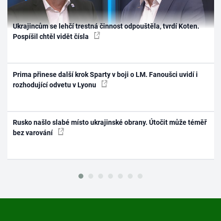
Ukrajincům se lehčí trestná činnost odpouštěla, tvrdí Koten.
Pospíšil chtěl vidět čísla
Prima přinese další krok Sparty v boji o LM. Fanoušci uvidí i
rozhodující odvetu v Lyonu
Rusko našlo slabé místo ukrajinské obrany. Útočit může téměř
bez varování