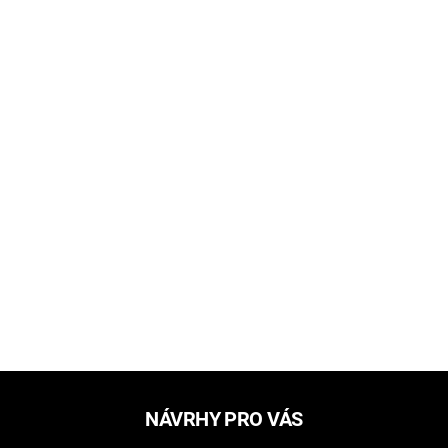
NÁVRHY PRO VÁS