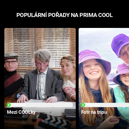
POPULÁRNÍ POŘADY NA PRIMA COOL
PŘEHRÁT
PŘEHRÁT
Mezi COOLky
Fotr na tripu