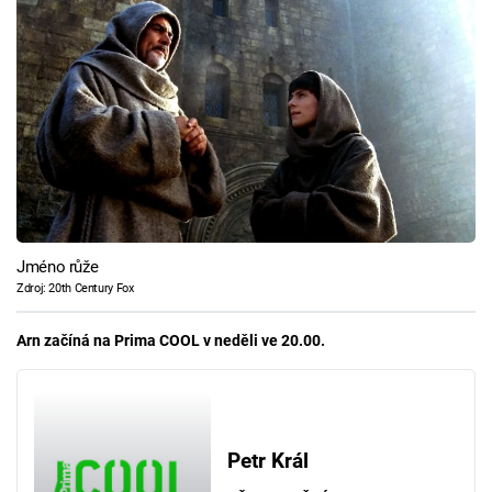
Jméno růže
Zdroj: 20th Century Fox
Arn začíná na Prima COOL v neděli ve 20.00.
Petr Král