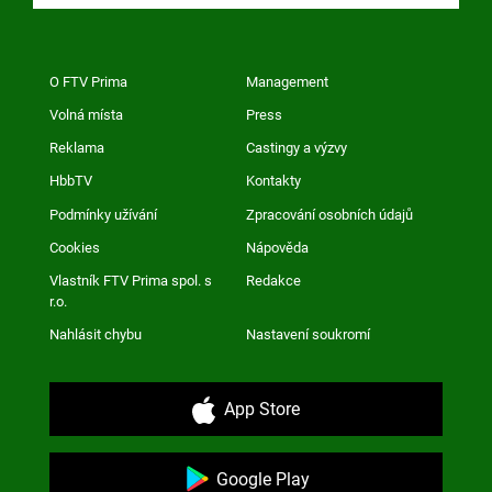
O FTV Prima
Management
Volná místa
Press
Reklama
Castingy a výzvy
HbbTV
Kontakty
Podmínky užívání
Zpracování osobních údajů
Cookies
Nápověda
Vlastník FTV Prima spol. s
Redakce
r.o.
Nahlásit chybu
Nastavení soukromí
App Store
Google Play