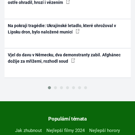
ostře ohradil, hrozí i vězením
Na pokraji tragédie: Ukrajinské letadlo, které ohrožoval v
Lipsku dron, bylo naložené municí
Vjel do davu v Německu, dva demonstranty zabil. Afghánec
dožije za mřížemi, rozhodl soud
Populární témata
Jak zhubnout
Nejlepší filmy 2024
Nejlepší horory