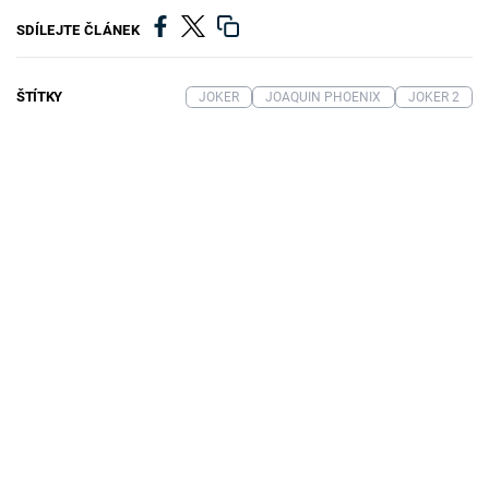
SDÍLEJTE ČLÁNEK
ŠTÍTKY
JOKER
JOAQUIN PHOENIX
JOKER 2