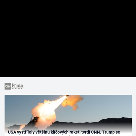
USA vystřílely většinu klíčových raket, tvrdí CNN. Trump se