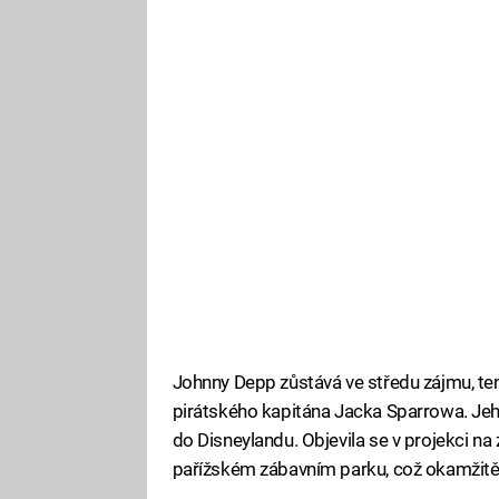
Johnny Depp zůstává ve středu zájmu, tent
pirátského kapitána Jacka Sparrowa. Jeho 
do Disneylandu. Objevila se v projekci n
pařížském zábavním parku, což okamžitě