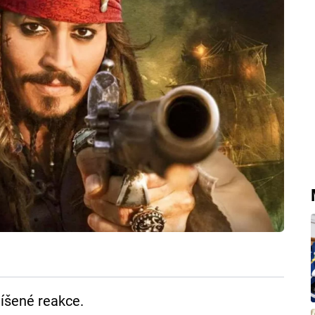
íšené reakce.