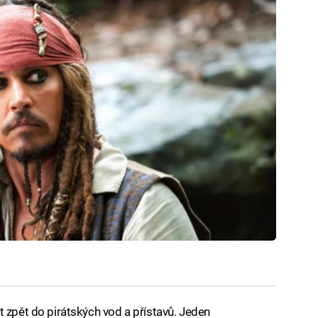
t zpět do pirátských vod a přístavů. Jeden