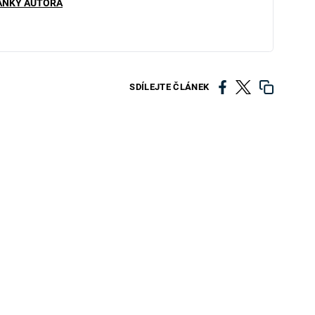
ÁNKY AUTORA
SDÍLEJTE ČLÁNEK