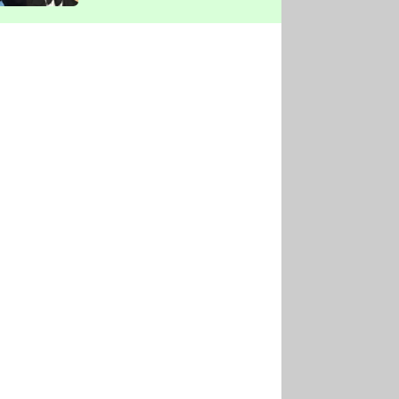
vyškrtla